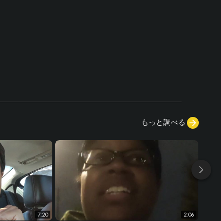
もっと調べる
7:20
2:06