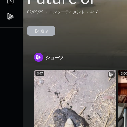
Current Tale
02/05/25
·
エンターテイメント
·
4:16
遊ぶ
ショーツ
0:47
1:00