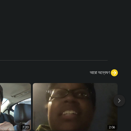
আরো অন্বেষণ
7:20
2:06