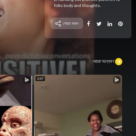
folks body and thoughts.
শেয়ার করুন
আরো অন্বেষণ
0:47
0:20