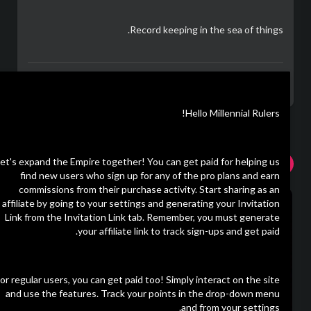
Record keeping in the sea of things.
CalZone
اقرأ أكثر
12/09/23
Hello Millennial Rulers!
et's expand the Empire together! You can get paid for helping us
استكشاف المزيد
أحدث مقاطع الفيديو
find new users who sign up for any of the pro plans and earn
commissions from their purchase activity. Start sharing as an
affiliate by going to your settings and generating your Invitation
Link from the Invitation Link tab. Remember, you must generate
your affiliate link to track sign-ups and get paid.
or regular users, you can get paid too! Simply interact on the site
and use the features. Track your points in the drop-down menu
and from your settings.