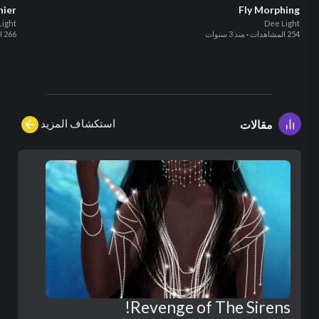
hier
Fly Morphing
Light
Dee Light
254 المشاهدات
·
منذ 3 سنوات
266 المشاهدات
استكشاف المزيد
مقالات
Revenge of The Sirens!