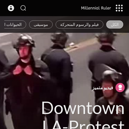
الكل
فيلم والرسوم المتحركة
موسيقى
الحيوانات الأل
فيديو متميز
Downtown
LA-Protest